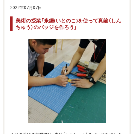
2022年07月07日
美術の授業「糸鋸(いとのこ)を使って真鍮（しん
ちゅう）のバッジを作ろう」