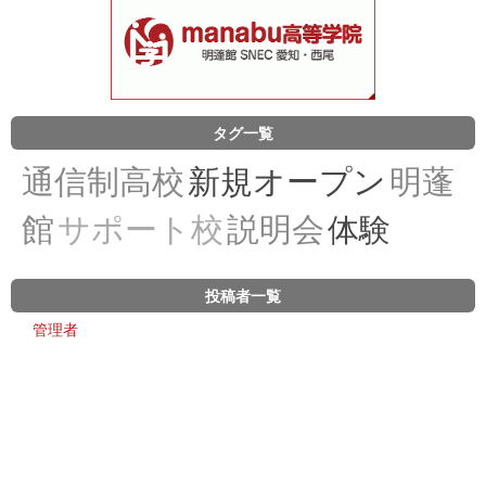
タグ一覧
通信制高校
新規オープン
明蓬
館
サポート校
説明会
体験
投稿者一覧
管理者