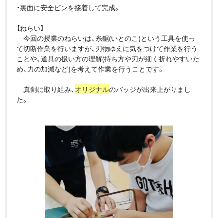
・裏面に安全ピンを接着して完成。
【ねらい】
今回の授業のねらいは、糸鋸(いとのこ)という工具を使っ
て切断作業を行いますが、刃物ゆえに気をつけて作業を行う
ことや、道具の扱い方の理解(持ち方や刃が細く折れやすいた
め、力の加減など)を考えて作業を行うことです。
真剣に取り組み、
オリジナル
のバッジが出来上がりまし
た。