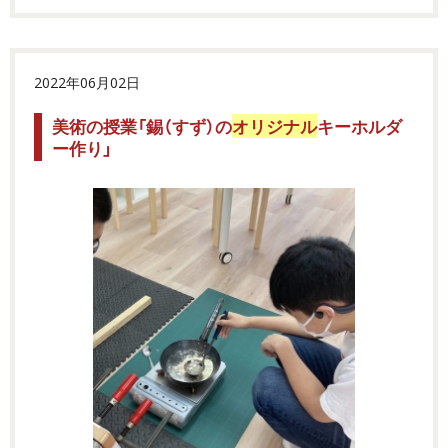
2022年06月02日
美術の授業「錫（すず）の
オリジナル
キーホルダ
ー作り」