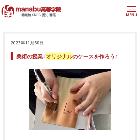
MENU
2023年11月30日
美術の授業『
オリジナル
のケースを作ろう』