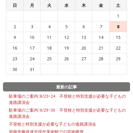
日
月
火
水
木
金
土
1
2
3
4
5
6
7
8
9
10
11
12
13
14
15
16
17
18
19
20
21
22
23
24
25
26
27
28
29
30
31
最新の記事
駐車場のご案内：8/23・24 不登校と特別支援が必要な子どもの
進路講演会
駐車場のご案内：6/29・30 不登校と特別支援が必要な子どもの
進路講演会
不登校と特別支援が必要な子どもの進路講演会
碧南市藤井達吉現代美術館での芸術鑑賞