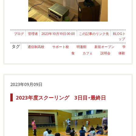
ブログ
管理者
2023年10月19日 00:00
この記事のリンク先
BLOGト
ップ
タグ
通信制高校
サポート校
明蓬館
新規オープン
学
食
カフェ
説明会
体験
2023年09月09日
2023年度スクーリング 3日目・最終日