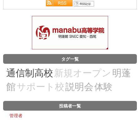
タグ一覧
通信制高校
新規オープン
明蓬
館
サポート校
説明会
体験
投稿者一覧
管理者