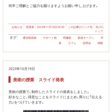
何卒ご理解とご協力を賜りますようお願い申し上げます。
お知らせ
管理者
2023年11月16日 00:00
この記事のリンク先
BLOG
トップ
タグ
通信制高校
サポート校
明蓬館
新規オープン
学
食
カフェ
説明会
体験
2023年10月19日
美術の授業 スライド発表
美術の授業で、制作したスライドの発表をしました。
好きなこと、得意なことをスライドにまとめ、周りに「伝える
力」をつけていきます。