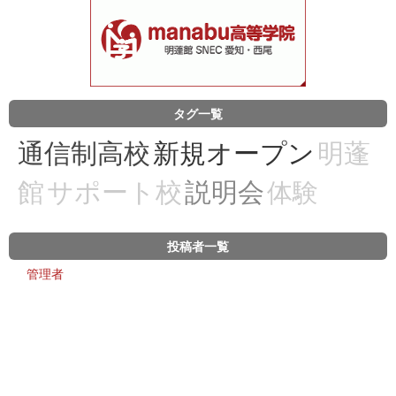
タグ一覧
通信制高校
新規オープン
明蓬
館
サポート校
説明会
体験
投稿者一覧
管理者