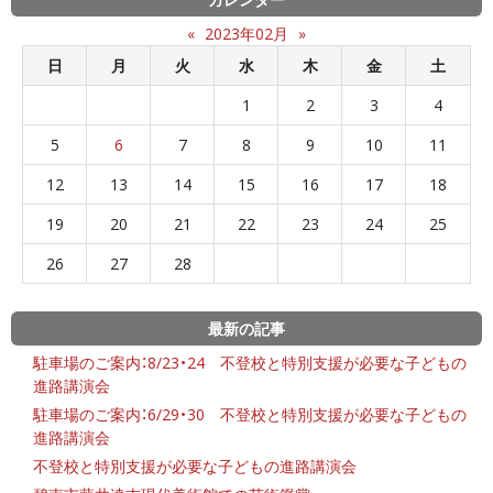
«
2023年02月
»
日
月
火
水
木
金
土
1
2
3
4
5
6
7
8
9
10
11
12
13
14
15
16
17
18
19
20
21
22
23
24
25
26
27
28
最新の記事
駐車場のご案内：8/23・24 不登校と特別支援が必要な子どもの
進路講演会
駐車場のご案内：6/29・30 不登校と特別支援が必要な子どもの
進路講演会
不登校と特別支援が必要な子どもの進路講演会