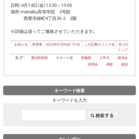
日時：4月14日（金）13:30～15:00
場所：manabu高等学院 2号館
西尾市緑町4丁目30-2 2階
※詳細は追ってご連絡させていただきます。
お知らせ
管理者
2023年02月06日 15:42
この記事のリンク先
BLOG
トップ
タグ
通信制高校
サポート校
明蓬館
入学式
講演会
説明会
体験
相談
キーワード検索
キーワードを入力
カレンダー