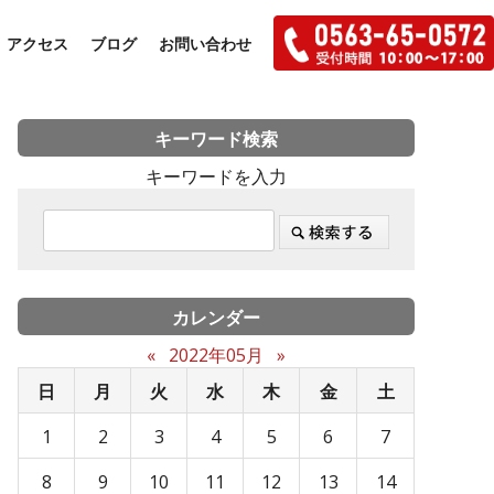
アクセス
ブログ
お問い合わせ
キーワード検索
キーワードを入力
カレンダー
«
2022年05月
»
日
月
火
水
木
金
土
1
2
3
4
5
6
7
8
9
10
11
12
13
14