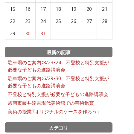
15
16
17
18
19
20
21
22
23
24
25
26
27
28
29
30
31
最新の記事
駐車場のご案内：8/23・24 不登校と特別支援が
必要な子どもの進路講演会
駐車場のご案内：6/29・30 不登校と特別支援が
必要な子どもの進路講演会
不登校と特別支援が必要な子どもの進路講演会
碧南市藤井達吉現代美術館での芸術鑑賞
美術の授業『オリジナルのケースを作ろう』
カテゴリ