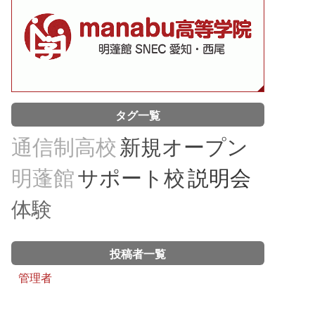
タグ一覧
通信制高校
新規オープン
明蓬館
サポート校
説明会
体験
投稿者一覧
管理者