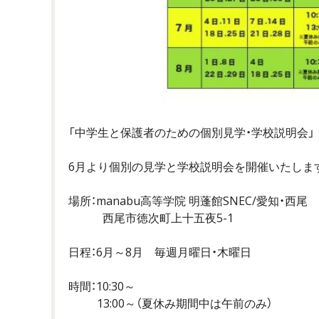
「中学生と保護者のための個別見学・学校説明会」
6月より個別の見学と学校説明会を開催いたしま
場所：manabu高等学院 明蓬館SNEC/愛知・西尾
西尾市徳次町上十五夜5-1
日程：6月～8月 毎週月曜日・木曜日
時間：10:30～
13:00～（夏休み期間中は午前のみ）