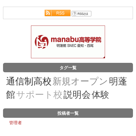
タグ一覧
通信制高校
新規オープン
明蓬
館
サポート校
説明会
体験
投稿者一覧
管理者