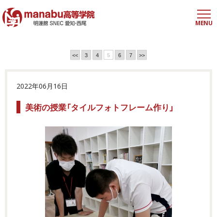
MENU
<<
3
4
5
6
7
>>
2022年06月16日
美術の授業「タイルフォトフレーム作り」