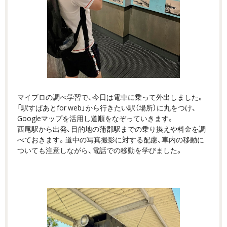
マイプロの調べ学習で、今日は電車に乗って外出しました。
「駅すぱあとfor web」から行きたい駅（場所）に丸をつけ、
Googleマップを活用し道順をなぞっていきます。
西尾駅から出発、目的地の蒲郡駅までの乗り換えや料金を調
べておきます。道中の写真撮影に対する配慮、車内の移動に
ついても注意しながら、電話での移動を学びました。