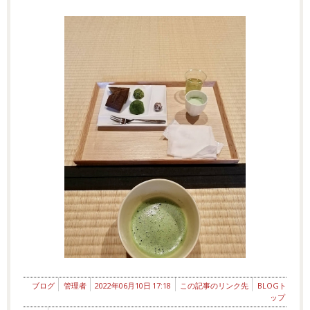
ブログ
管理者
2022年06月10日 17:18
この記事のリンク先
BLOGト
ップ