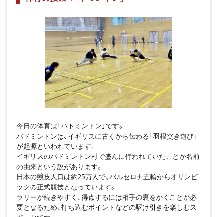
今日の体育は「バドミントン」です。
バドミントンは、イギリスに古くから伝わる「羽根突き遊び」
が起源といわれています。
イギリスのバドミントン村で盛んに行われていたことが名前
の由来という説があります。
日本の競技人口は約25万人で、バルセロナ五輪からオリンピ
ックの正式競技となっています。
ラリーが続きやすく、得点するには相手の裏をかくことが必
要となるため、打ち込むポイントなどの駆け引きを楽しむス
ポーツです。