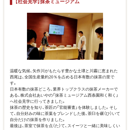
【社会見学】抹茶ミュージアム
温暖な気候、矢作川がもたらす豊かな土壌と川霧に恵まれた
西尾は、全国生産量約20％を占める日本有数の抹茶の里で
す。
日本有数の抹茶どころ、業界トップクラスの抹茶メーカーで
ある、株式会社あいやの「抹茶ミュージアム西条園和く和く」
へ社会見学に行ってきました。
抹茶の歴史を知り、茶匠の「官能審査」を体験しました。そし
て、自分好みの味に茶葉をブレンドした後、茶臼を碾（ひ）いて
自分だけの抹茶を作りました。
最後は、茶室で抹茶を点（た）て、スイーツと一緒に美味しくい