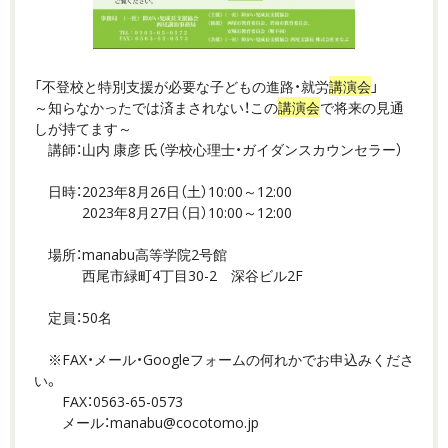
「不登校と特別支援が必要な子どもの進路・就労
講演会
」
～知らなかったでは済まされない！この
講演会
で将来の見通
しが持てます～
講師：山内 康彦 氏（学校心理士・ガイダンスカウンセラー）
日時：2023年8月26日（土）10:00～12:00
2023年8月27日（日）10:00～12:00
場所：manabu高等学院2号館
西尾市緑町4丁目30-2 深谷ビル2F
定員：50名
※FAX・メール・Googleフォームの何れかでお申込みくださ
い。
FAX：0563-65-0573
メール：manabu@cocotomo.jp