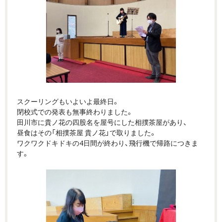
スクーリングもいよいよ最終日。
閉校式での発表も無事終わりました。
田川市に貴ノ花の四股名を屋号にした相撲茶屋があり、
昼食はその「相撲茶屋 貴ノ花」で取りました。
ワクワクドキドキの4日間が終わり、飛行機で帰路につきま
す。