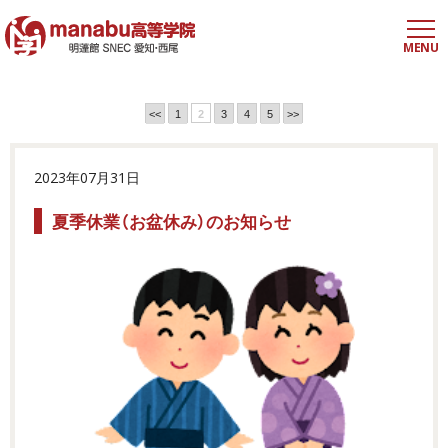
MENU
<<
1
2
3
4
5
>>
2023年07月31日
夏季休業（お盆休み）のお知らせ