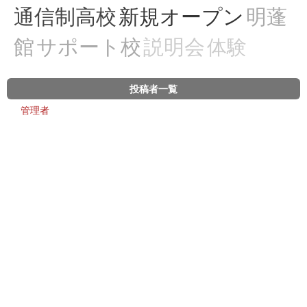
通信制高校
新規オープン
明蓬
館
サポート校
説明会
体験
投稿者一覧
管理者