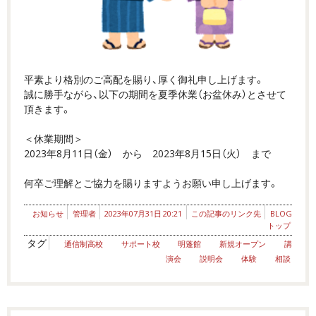
平素より格別のご高配を賜り、厚く御礼申し上げます。
誠に勝手ながら、以下の期間を夏季休業（お盆休み）とさせて
頂きます。
＜休業期間＞
2023年8月11日（金） から 2023年8月15日（火） まで
何卒ご理解とご協力を賜りますようお願い申し上げます。
お知らせ
管理者
2023年07月31日 20:21
この記事のリンク先
BLOG
トップ
タグ
通信制高校
サポート校
明蓬館
新規オープン
講
演会
説明会
体験
相談