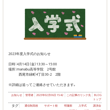
2023年度入学式のお知らせ
日時：4月14日（金）13:30～15:00
場所：manabu高等学院 2号館
西尾市緑町4丁目30-2 2階
※詳細は追ってご連絡させていただきます。
お知らせ
管理者
2023年02月06日 15:42
この記事のリンク先
BLOG
トップ
タグ
通信制高校
サポート校
明蓬館
入学式
講演会