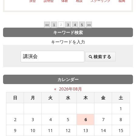
演会
説明会
体験
相談
スクーリング
福岡
<<
1
2
3
4
5
>>
キーワード検索
キーワードを入力
カレンダー
«
2026年08月
日
月
火
水
木
金
土
1
2
3
4
5
6
7
8
9
10
11
12
13
14
15