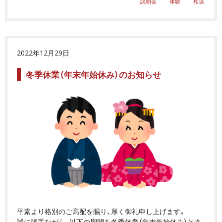
説明会
体験
相談
2022年12月29日
冬季休業（年末年始休み）のお知らせ
平素より格別のご高配を賜り、厚く御礼申し上げます。
誠に勝手ながら、以下の期間を冬季休業（年末年始休み）とさ