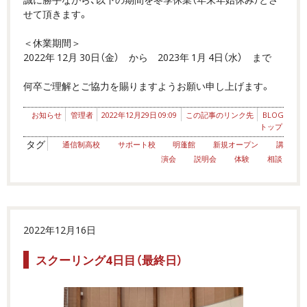
せて頂きます。
＜休業期間＞
2022年 12月 30日（金） から 2023年 1月 4日（水） まで
何卒ご理解とご協力を賜りますようお願い申し上げます。
お知らせ
管理者
2022年12月29日 09:09
この記事のリンク先
BLOG
トップ
タグ
通信制高校
サポート校
明蓬館
新規オープン
講
演会
説明会
体験
相談
2022年12月16日
スクーリング4日目（最終日）