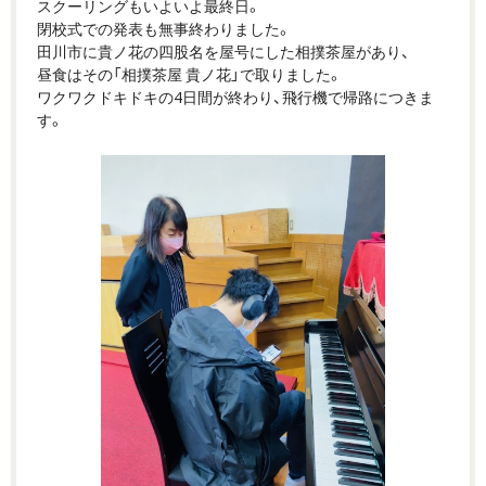
スクーリングもいよいよ最終日。
閉校式での発表も無事終わりました。
田川市に貴ノ花の四股名を屋号にした相撲茶屋があり、
昼食はその「相撲茶屋 貴ノ花」で取りました。
ワクワクドキドキの4日間が終わり、飛行機で帰路につきま
す。