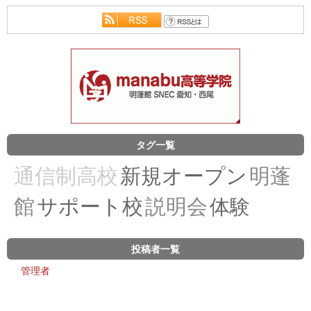
タグ一覧
通信制高校
新規オープン
明蓬
館
サポート校
説明会
体験
投稿者一覧
管理者