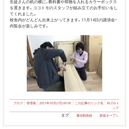
生徒さんの机の横に、教科書や荷物を入れるカラーボックス
を置きます。ココトモのスタッフが組み立てのお手伝いをし
てくれました。
校舎内がどんどん出来上がってきます。11月14日の講演会・
内覧会が楽しみです。
ブログ
管理者
2021年10月27日 00:00
この記事のリンク先
BLOGト
ップ
タグ
通信制高校
新規オープン