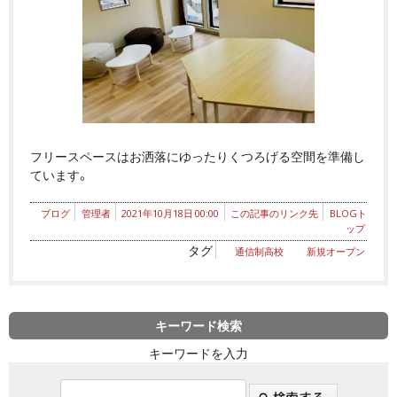
フリースペースはお洒落にゆったりくつろげる空間を準備し
ています。
ブログ
管理者
2021年10月18日 00:00
この記事のリンク先
BLOGト
ップ
タグ
通信制高校
新規オープン
キーワード検索
キーワードを入力