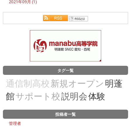
2021年09月 (1)
タグ一覧
通信制高校
新規オープン
明蓬
館
サポート校
説明会
体験
投稿者一覧
管理者