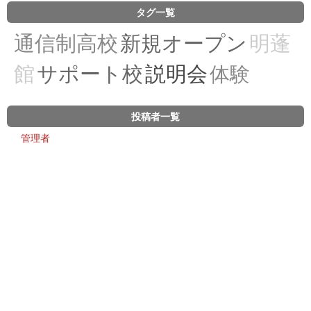
タグ一覧
通信制高校
新規オープン
明蓬
館
サポート校
説明会
体験
投稿者一覧
管理者