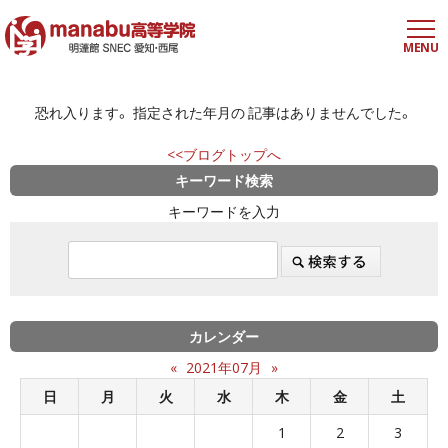
MENU
恐れ入ります。 指定された年月の 記事はありませんでした。
<<ブログトップへ
キーワード検索
キーワードを入力
カレンダー
«
2021年07月
»
日
月
火
水
木
金
土
1
2
3