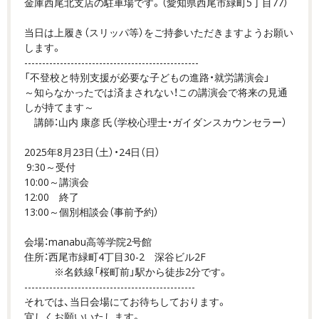
金庫西尾北支店の駐車場です。（愛知県西尾市緑町5丁目77）
当日は上履き（スリッパ等）をご持参いただきますようお願い
します。
-------------------------------------------------
「不登校と特別支援が必要な子どもの進路・就労講演会」
～知らなかったでは済まされない！この講演会で将来の見通
しが持てます～
講師：山内 康彦 氏（学校心理士・ガイダンスカウンセラー）
2025年8月23日（土）・24日（日）
9:30～受付
10:00～講演会
12:00 終了
13:00～個別相談会（事前予約）
会場：manabu高等学院2号館
住所：西尾市緑町4丁目30-2 深谷ビル2F
※名鉄線「桜町前」駅から徒歩2分です。
------------------------------------------------
それでは、当日会場にてお待ちしております。
宜しくお願いいたします。