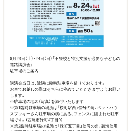
8月23日（土）・24日（日）「不登校と特別支援が必要な子どもの
進路講演会」
駐車場のご案内
講演会当日は、近隣に臨時駐車場を借りております。
お車でお越しの際はそちらに停めていただきますようお願い
します。
※駐車場の地図（写真）を添付いたします。
※第1臨時駐車場の場所は「桜町駅西」信号の角、ペットハウ
スプッキーさん駐車場の横にある、フェンスに囲まれた駐車
場です。（西尾市緑町4丁目9）
※第2臨時駐車場の場所は「緑町五丁目」信号の角、碧海信用