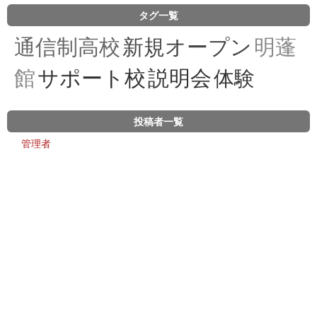
タグ一覧
通信制高校
新規オープン
明蓬
館
サポート校
説明会
体験
投稿者一覧
管理者