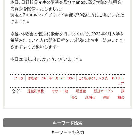
本日、日野校長先生の講演会及びmanabu高等学院の説明会・
内覧会を開催いたしました。
現地とZoomのハイブリッド開催で30名の方にご参加いただ
きました。
今後、体験会と個別相談会を行いますので、2022年4月入学を
希望されている方は開催日程をご確認の上お申し込みいただ
きますようお願いします。
本日は、誠にありがとうございました。
ブログ
管理者
2021年11月14日 18:43
この記事のリンク先
BLOGト
ップ
タグ
通信制高校
サポート校
明蓬館
新規オープン
講
演会
説明会
体験
相談
キーワード検索
キーワードを入力