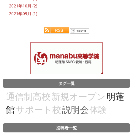
2021年10月 (2)
2021年09月 (1)
タグ一覧
通信制高校
新規オープン
明蓬
館
サポート校
説明会
体験
投稿者一覧